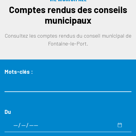
Comptes rendus des conseils
municipaux
Consultez les comptes rendus du conseil municipal de
Fontaine-le-Port.
Mots-clés :
Du