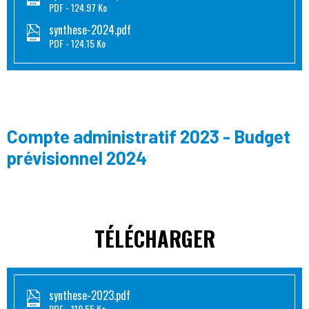
PDF
124.97 Ko
synthese-2024.pdf
PDF
124.15 Ko
Compte administratif 2023 - Budget
prévisionnel 2024
TÉLÉCHARGER
synthese-2023.pdf
PDF
119.55 Ko