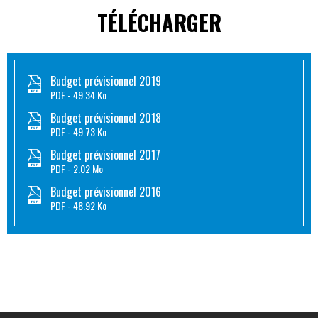
TÉLÉCHARGER
Budget prévisionnel 2019
PDF
49.34 Ko
Budget prévisionnel 2018
PDF
49.73 Ko
Budget prévisionnel 2017
PDF
2.02 Mo
Budget prévisionnel 2016
PDF
48.92 Ko