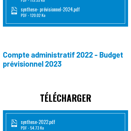
synthese- prévisionnel-2024.pdf
PDF
120.02 Ko
Compte administratif 2022 - Budget
prévisionnel 2023
TÉLÉCHARGER
synthese-2022.pdf
PDF
54.73 Ko