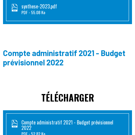
synthese-2023.pdf
PDF
55.08 Ko
Compte administratif 2021 - Budget
prévisionnel 2022
TÉLÉCHARGER
Compte administratif 2021 - Budget prévisionnel
2022
PDF
52.82 Ko