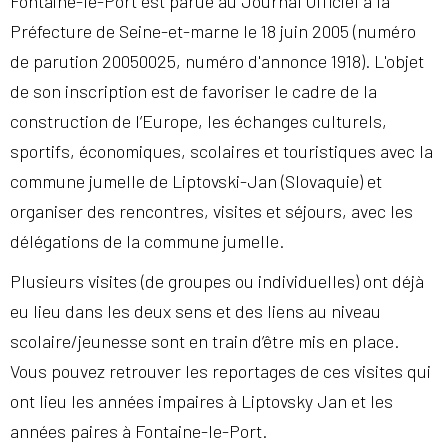
Fontaine-le-Port est parue au Journal Officiel à la
Préfecture de Seine-et-marne le 18 juin 2005 (numéro
de parution 20050025, numéro d'annonce 1918). L'objet
de son inscription est de favoriser le cadre de la
construction de l’Europe, les échanges culturels,
sportifs, économiques, scolaires et touristiques avec la
commune jumelle de Liptovski-Jan (Slovaquie) et
organiser des rencontres, visites et séjours, avec les
délégations de la commune jumelle.
Plusieurs visites (de groupes ou individuelles) ont déjà
eu lieu dans les deux sens et des liens au niveau
scolaire/jeunesse sont en train d’être mis en place.
Vous pouvez retrouver les reportages de ces visites qui
ont lieu les années impaires à Liptovsky Jan et les
années paires à Fontaine-le-Port.