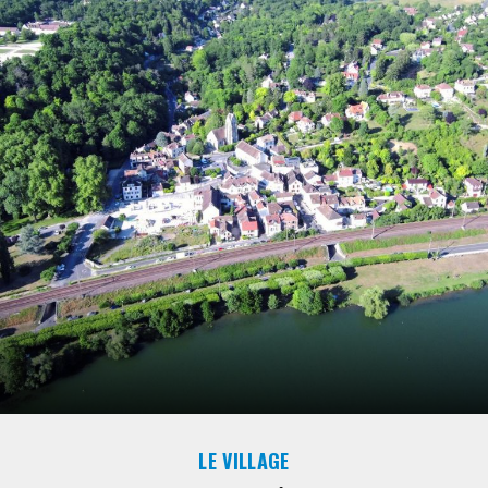
Le Maire
LE VILLAGE