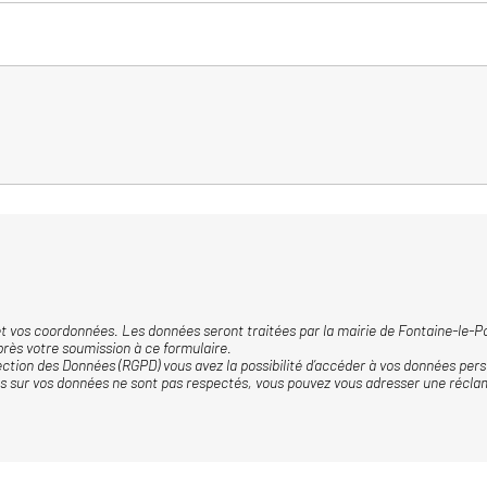
et vos coordonnées. Les données seront traitées par la mairie de Fontaine-le-Po
près votre soumission à ce formulaire.
ion des Données (RGPD) vous avez la possibilité d’accéder à vos données perso
ts sur vos données ne sont pas respectés, vous pouvez vous adresser une récla