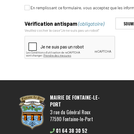
En remplissant ce formulaire, vous acceptez que les inform
SOUM
Vérification antispam
(obligatoire)
Veuillez cocher la case "Je ne suis pas un robot"
MAIRIE DE FONTAINE-LE-
PORT
3 rue du Général Roux
77590 Fontaine-le-Port
01 64 38 30 52