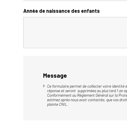
Année de naissance des enfants
Message
Ce formulaire permet de collecter votre identité 
réponse et seront supprimées au plus tard 1 an a
Conformément au Règlement Général sur la Protect
estimez après nous avoir contactés, que vos droi
plainte CNIL.