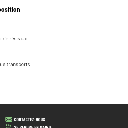
position
oirie réseaux
que transports
CONTACTEZ-NOUS
SE RENDRE EN MAIRIE