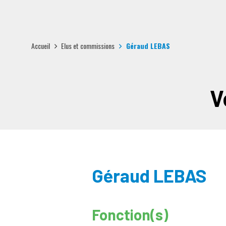
Accueil
Elus et commissions
Géraud LEBAS
V
Géraud LEBAS
Fonction(s)