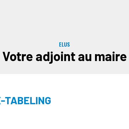
ELUS
Votre adjoint au maire
IX-TABELING