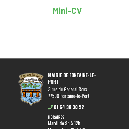
Mini-CV
MAIRIE DE FONTAINE-LE-
PORT
3 rue du Général Roux
77590 Fontaine-le-Port
01 64 38 30 52
HORAIRES :
Mardi de 9h à 12h