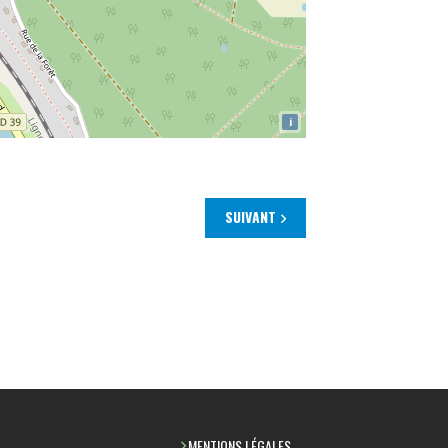
i
SUIVANT
MENTIONS LÉGALES