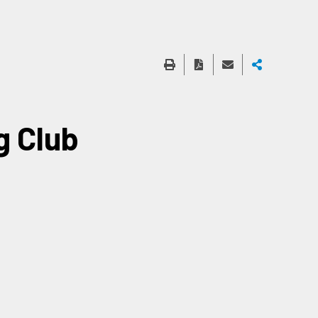
g Club