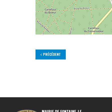
PRÉCÉDENT
MAIRIE DE FONTAINE-LE-