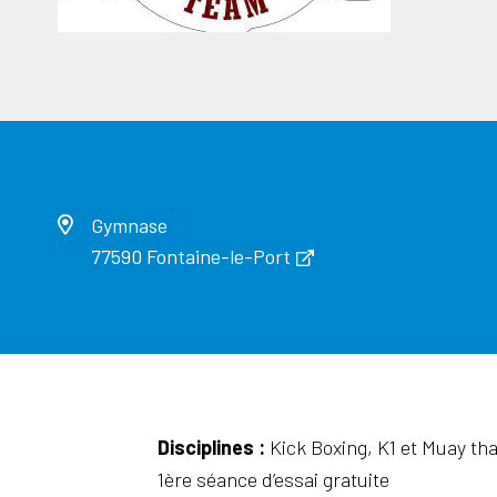
Gymnase
77590 Fontaine-le-Port
Disciplines :
Kick Boxing, K1 et Muay tha
1ère séance d’essai gratuite