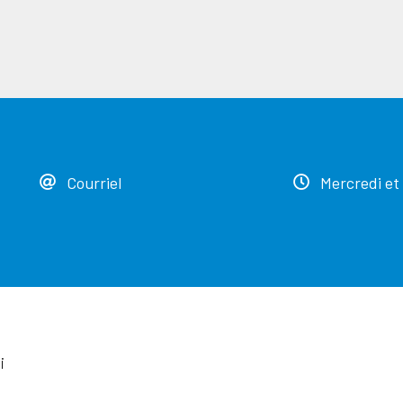
Courriel
Mercredi et
i