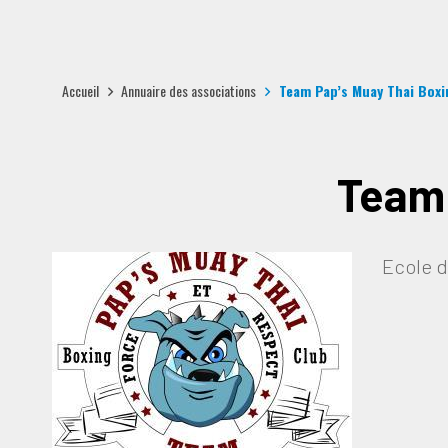
Accueil
Annuaire des associations
Team Pap’s Muay Thai Boxi
Team 
Ecole d