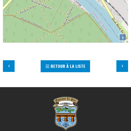
i
RETOUR À LA LISTE