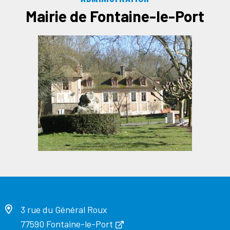
Mairie de Fontaine-le-Port
3 rue du Général Roux
77590 Fontaine-le-Port