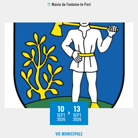
Mairie de Fontaine-le-Port
10
13
SEPT
SEPT
2026
2026
VIE MUNICIPALE