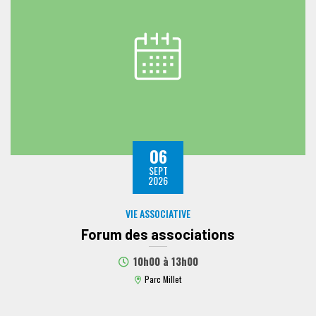
06
SEPT
2026
VIE ASSOCIATIVE
Forum des associations
10h00
à
13h00
Parc Millet