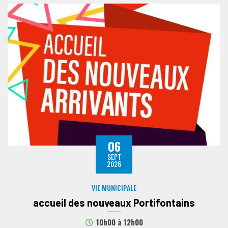
06
SEPT
2026
VIE MUNICIPALE
accueil des nouveaux Portifontains
10h00
à
12h00