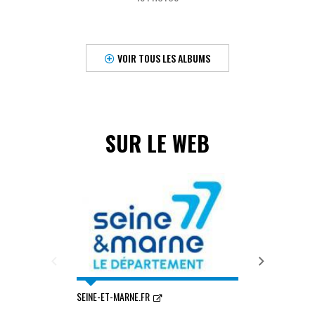
VOIR TOUS LES ALBUMS
SUR LE WEB
SEINE-ET-MARNE.FR
COMMUNAUTÉ DE
RIVIÈRES ET CH