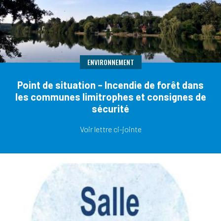
ENVIRONNEMENT
Point de situation – Incendie de forêt dans
les communes limitrophes et consignes de
sécurité
Voir lettre ci-jointe