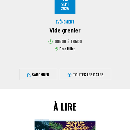
SEPT
2026
EVÉNEMENT
Vide grenier
08h00
à
18h00
Parc Millet
S'ABONNER
TOUTES LES DATES
À LIRE