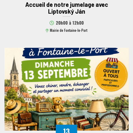
Accueil de notre jumelage avec
Liptovský Ján
20h00
à
12h00
Mairie de Fontaine-le-Port
13