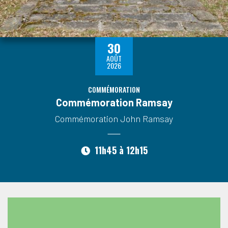
30
AOÛT
2026
COMMÉMORATION
Commémoration Ramsay
Commémoration John Ramsay
11h45
à
12h15